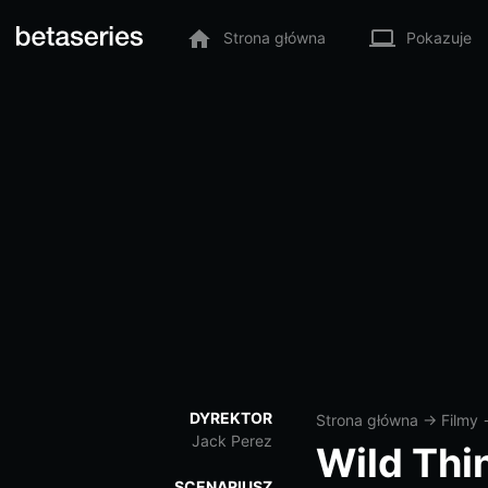
Strona główna
Pokazuje
DYREKTOR
Strona główna
→
Filmy
Jack Perez
Wild Thi
SCENARIUSZ