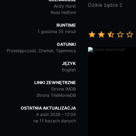
Dzikie żądze 2
Andy Hurst
Ross Helford
RUNTIME
1 godzina 35 minut
GATUNKI
Przestępczość, Dramat, Tajemnica
JĘZYK
English
LINKI ZEWNĘTRZNE
Strona IMDB
Strona TheMovieDB
OSTATNIA AKTUALIZACJA
4 août 2026 - 12:04
na 11 bazach danych