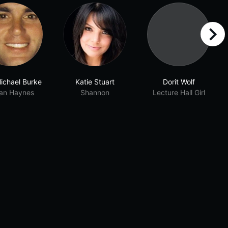
right
ichael Burke
Katie Stuart
Dorit Wolf
ian Haynes
Shannon
Lecture Hall Girl