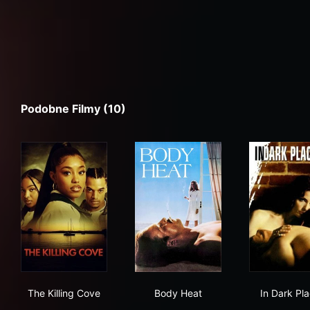
Podobne Filmy (10)
The Killing Cove
Body Heat
In 
The Killing Cove
Body Heat
In Dark Pl