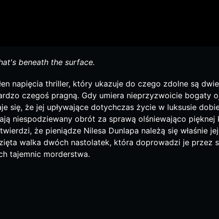
hat's beneath the surface.
łen napięcia thriller, który ukazuje do czego zdolne są dwi
ardzo czegoś pragną. Gdy umiera nieprzyzwoicie bogaty 
je się, że jej upływające dotychczas życie w luksusie dobi
ają niespodziewany obrót za sprawą olśniewająco pięknej 
wierdzi, że pieniądze Nilesa Dunlapa należą się właśnie jej
ięta walka dwóch nastolatek, która doprowadzi je przez s
h tajemnic morderstwa.