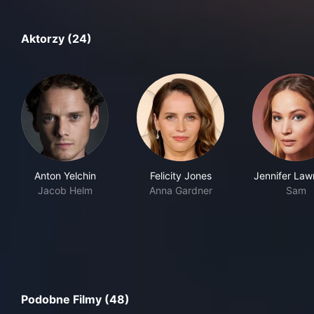
Aktorzy (24)
Anton Yelchin
Felicity Jones
Jennifer Law
Jacob Helm
Anna Gardner
Sam
Podobne Filmy (48)