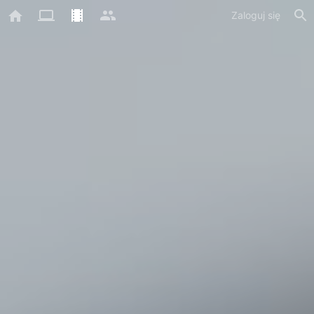
Zaloguj się