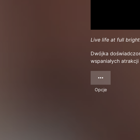
Live life at full brigh
Dwójka doświadczony
wspaniałych atrakcji
Opcje