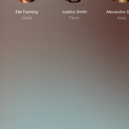
Elle Fanning
Justice Smith
Alexandra S
Violet
Finch
Kate