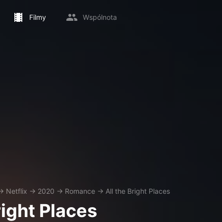
Filmy
Wspólnota
→
Netflix
→
2020
→
Romance
→
All the Bright Places
right Places