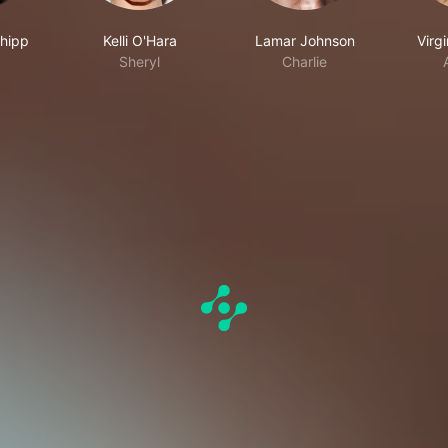
hipp
Kelli O'Hara
Lamar Johnson
Virg
Sheryl
Charlie