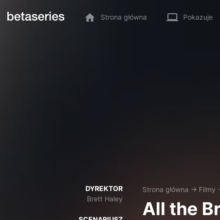
Strona główna
Pokazuje
DYREKTOR
Strona główna
→
Filmy
Brett Haley
All the B
SCENARIUSZ