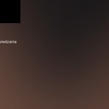
wiedzania