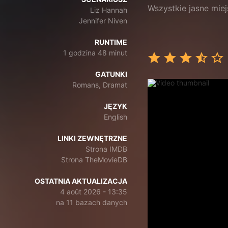
Wszystkie jasne mie
Liz Hannah
Jennifer Niven
RUNTIME
1 godzina 48 minut
GATUNKI
Romans, Dramat
JĘZYK
English
LINKI ZEWNĘTRZNE
Strona IMDB
Strona TheMovieDB
OSTATNIA AKTUALIZACJA
4 août 2026 - 13:35
na 11 bazach danych