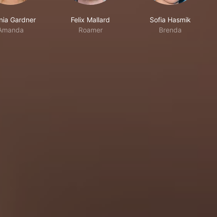
inia Gardner
Felix Mallard
Sofia Hasmik
Amanda
Roamer
Brenda