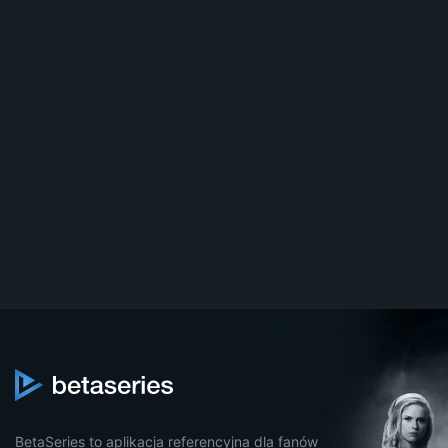
BetaSeries to aplikacja referencyjna dla fanów