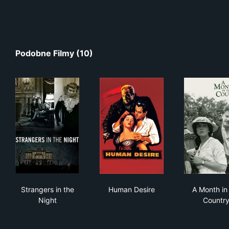
Podobne Filmy (10)
Strangers in the Night
Human Desire
A M
Strangers in the
Human Desire
A Month in
Night
Countr