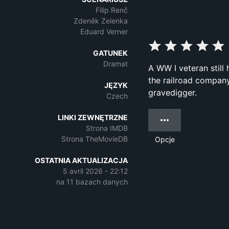
Filip Renč
Zdeněk Zelenka
Eduard Verner
GATUNEK
Dramat
A WW I veteran still 
the railroad company.
JĘZYK
gravedigger.
Czech
LINKI ZEWNĘTRZNE
Strona IMDB
Strona TheMovieDB
Opcje
OSTATNIA AKTUALIZACJA
5 avril 2026 - 22:12
na 11 bazach danych