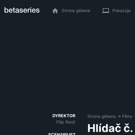
Strona główna
Pokazuje
DYREKTOR
Strona główna
→
Filmy
Filip Renč
Hlídač č.
SCENARIUSZ