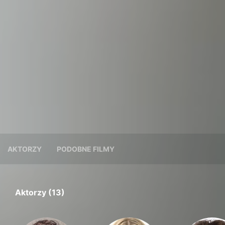
AKTORZY
PODOBNE FILMY
Aktorzy (13)