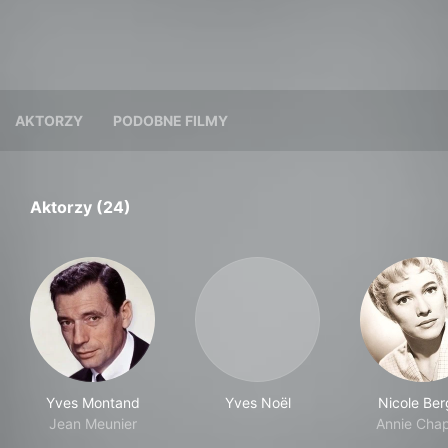
AKTORZY
PODOBNE FILMY
Aktorzy (24)
Yves Montand
Yves Noël
Nicole Ber
Jean Meunier
Annie Chap