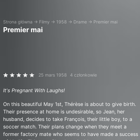
Strona główna
→
Filmy
→
1958
→
Drame
→
Premier mai
Premier mai
25 mars 1958
4 członkowie
It's Pregnant With Laughs!
On this beautiful May 1st, Thérèse is about to give birth.
Their presence at home is undesirable, so Jean, her
husband, decides to take François, their little boy, to a
soccer match. Their plans change when they meet a
former factory mate who seems to have made a success