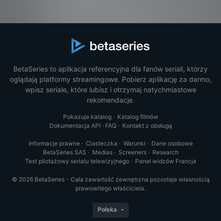
BetaSeries to aplikacja referencyjna dla fanów seriali, którzy
oglądają platformy streamingowe. Pobierz aplikację za darmo,
wpisz seriale, które lubisz i otrzymaj natychmiastowe
rekomendacje.
Pokazuje katalog
·
Katalog filmów
Dokumentacja API
·
FAQ
·
Kontakt z obsługą
Informacje prawne
·
Ciasteczka
·
Warunki
·
Dane osobowe
BetaSeries SAS
·
Medias
·
Screeners
·
Research
Test pilotażowy serialu telewizyjnego
·
Panel widzów Francja
© 2026 BetaSeries - Cała zawartość zewnętrzna pozostaje własnością
prawowitego właściciela.
Polska