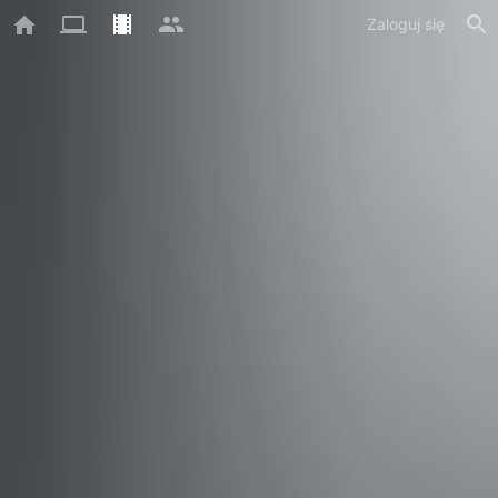
Zaloguj się