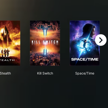
right
Stealth
Kill Switch
Space/Time
Stealth
Kill Switch
Space/Time