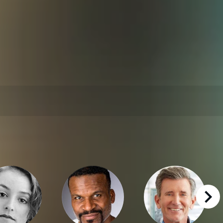
right