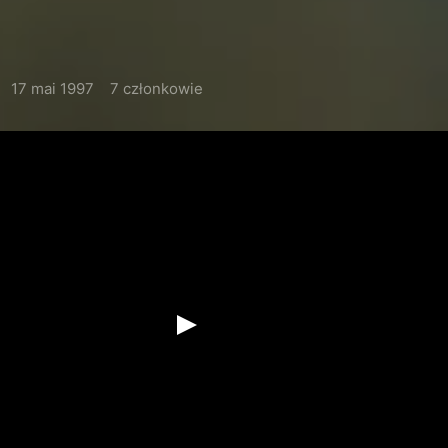
17 mai 1997
7 członkowie