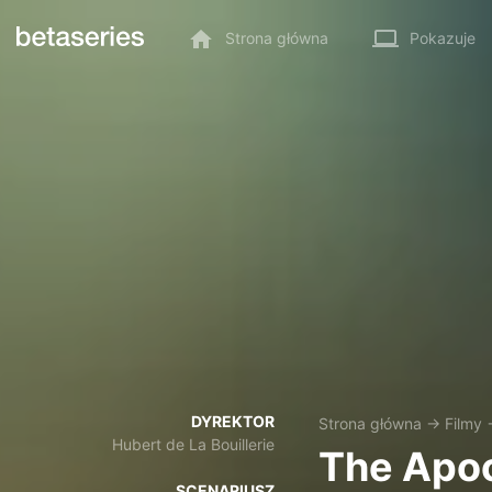
Strona główna
Pokazuje
DYREKTOR
Strona główna
→
Filmy
Hubert de La Bouillerie
The Apo
SCENARIUSZ