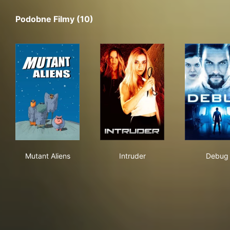
Podobne Filmy (10)
Mutant Aliens
Intruder
Deb
Mutant Aliens
Intruder
Debug