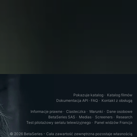
Pokazuje katalog
·
Katalog filmów
Dokumentacja API
·
FAQ
·
Kontakt z obsługą
Informacje prawne
·
Ciasteczka
·
Warunki
·
Dane osobowe
BetaSeries SAS
·
Medias
·
Screeners
·
Research
Test pilotażowy serialu telewizyjnego
·
Panel widzów Francja
© 2026 BetaSeries - Cała zawartość zewnętrzna pozostaje własnością