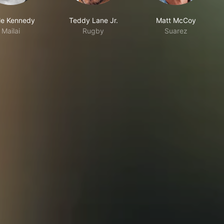
le Kennedy
Teddy Lane Jr.
Matt McCoy
Mailai
Rugby
Suarez