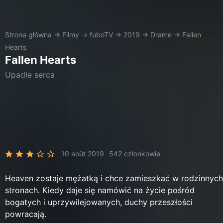
Strona główna
→
Filmy
→
fuboTV
→
2019
→
Drame
→
Fallen
Hearts
Fallen Hearts
Upadłe serca
10 août 2019
542 członkowie
Heaven zostaje mężatką i chce zamieszkać w rodzinnych
stronach. Kiedy daje się namówić na życie pośród
bogatych i uprzywilejowanych, duchy przeszłości
powracają.