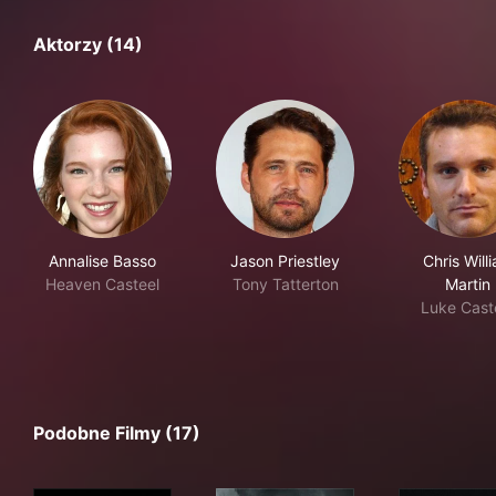
Aktorzy (14)
Annalise Basso
Jason Priestley
Chris Will
Heaven Casteel
Tony Tatterton
Martin
Luke Cast
Podobne Filmy (17)