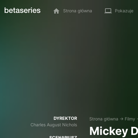
Strona główna
Pokazuje
DYREKTOR
Strona główna
→
Filmy
Charles August Nichols
Mickey 
SCENARIUSZ