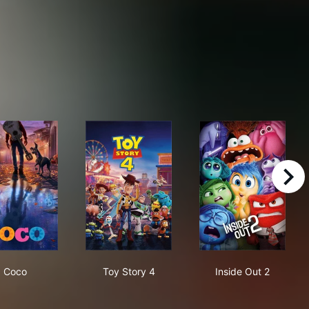
right
Coco
Toy Story 4
Inside Out 2
Coco
Toy Story 4
Inside Out 2