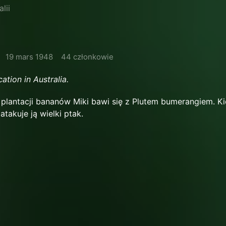
lii
19 mars 1948
44 członkowie
ation in Australia.
plantacji bananów Miki bawi się z Plutem bumerangiem. K
 atakuje ją wielki ptak.