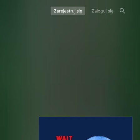
Zarejestruj się
Zaloguj się