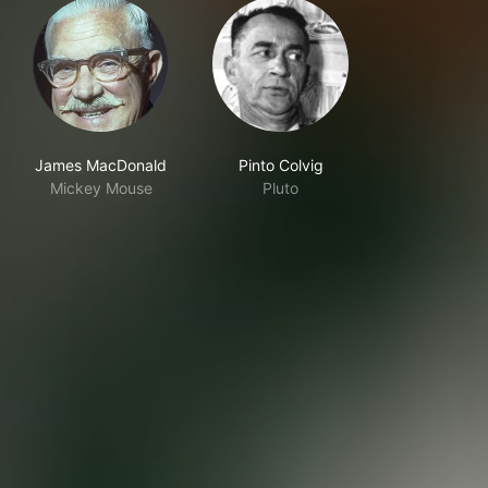
James MacDonald
Pinto Colvig
Mickey Mouse
Pluto