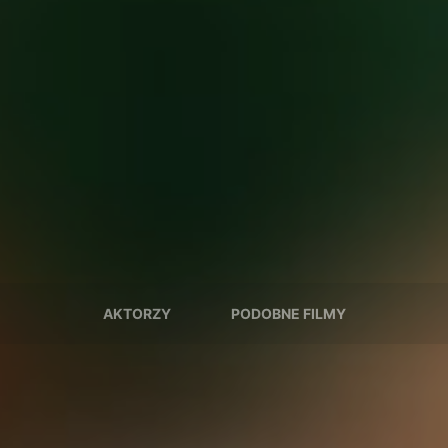
AKTORZY
PODOBNE FILMY