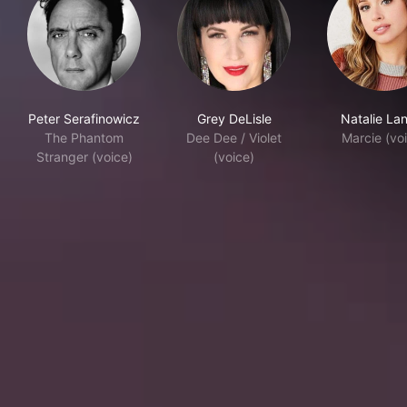
Peter Serafinowicz
Grey DeLisle
Natalie La
The Phantom
Dee Dee / Violet
Marcie (vo
Stranger (voice)
(voice)