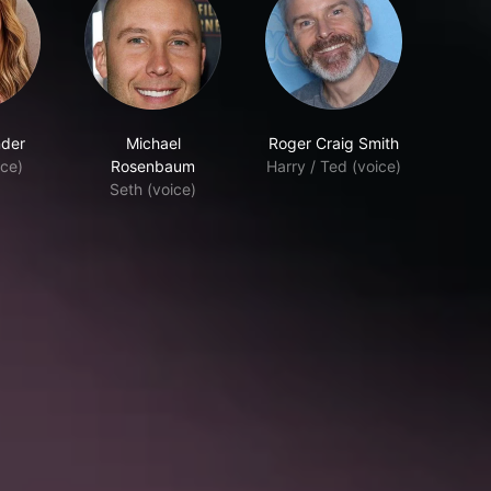
nder
Michael
Roger Craig Smith
ice)
Rosenbaum
Harry / Ted (voice)
Seth (voice)