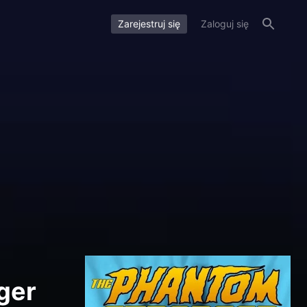
Zarejestruj się
Zaloguj się
ger