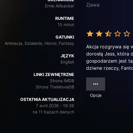
Zjawa
Ernie Altbacker
RUNTIME
15 minut
GATUNKI
Animacja, Działanie, Horror, Fantasy
Akcja rozgrywa się w
dorosłą Jess, która 
JĘZYK
gospodarzem jest taj
English
dziwne rzeczy, Fanto
LINKI ZEWNĘTRZNE
Strona IMDB
Strona TheMovieDB
Opcje
OSTATNIA AKTUALIZACJA
7 avril 2026 - 19:36
na 11 bazach danych