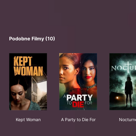
Podobne Filmy (10)
Kept Woman
A Party to Die For
Noc
Kept Woman
A Party to Die For
Nocturn