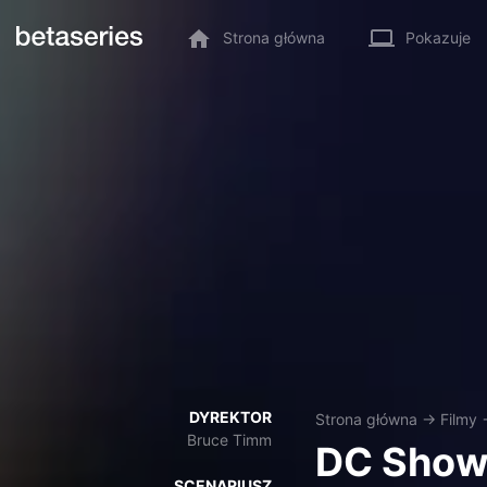
Strona główna
Pokazuje
DYREKTOR
Strona główna
→
Filmy
Bruce Timm
DC Show
SCENARIUSZ