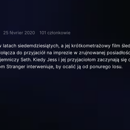
25 février 2020
101 członkowie
 latach siedemdziesiątych, a jej krótkometrażowy film śle
dołącza do przyjaciół na imprezie w zrujnowanej posiadłości
emniczy Seth. Kiedy Jess i jej przyjaciołom zaczynają się 
m Stranger interweniuje, by ocalić ją od ponurego losu.