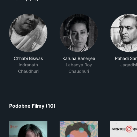
Chhabi Biswas
Karuna Banerjee
Pahadi San
Indranath
Labanya Roy
Jagadis
Chaudhuri
Chaudhuri
Podobne Filmy (10)