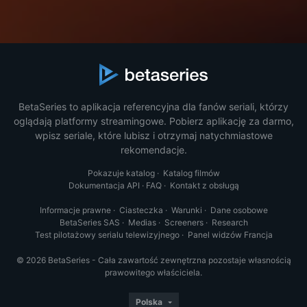
BetaSeries to aplikacja referencyjna dla fanów seriali, którzy
oglądają platformy streamingowe. Pobierz aplikację za darmo,
wpisz seriale, które lubisz i otrzymaj natychmiastowe
rekomendacje.
Pokazuje katalog
·
Katalog filmów
Dokumentacja API
·
FAQ
·
Kontakt z obsługą
Informacje prawne
·
Ciasteczka
·
Warunki
·
Dane osobowe
BetaSeries SAS
·
Medias
·
Screeners
·
Research
Test pilotażowy serialu telewizyjnego
·
Panel widzów Francja
© 2026 BetaSeries - Cała zawartość zewnętrzna pozostaje własnością
prawowitego właściciela.
Polska