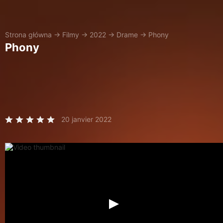
Strona główna
→
Filmy
→
2022
→
Drame
→
Phony
Phony
20 janvier 2022