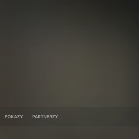
POKAZY
PARTNERZY