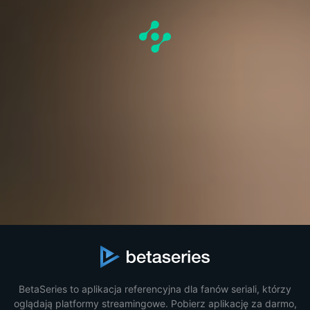
BetaSeries to aplikacja referencyjna dla fanów seriali, którzy
oglądają platformy streamingowe. Pobierz aplikację za darmo,