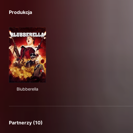
Produkcja
Blubberella
Blubberella
Partnerzy (10)