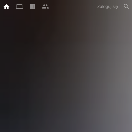
Zaloguj się