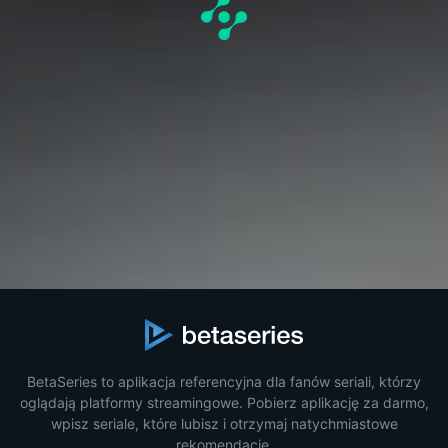
BetaSeries to aplikacja referencyjna dla fanów seriali, którzy
oglądają platformy streamingowe. Pobierz aplikację za darmo,
wpisz seriale, które lubisz i otrzymaj natychmiastowe
rekomendacje.