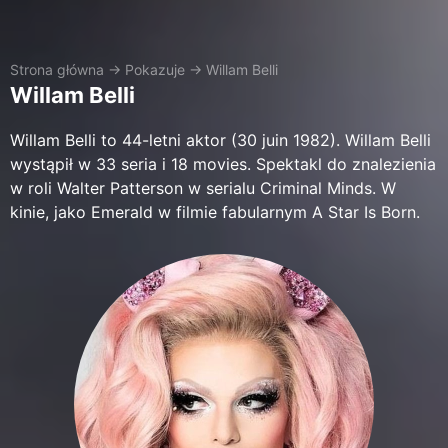
Strona główna
→
Pokazuje
→
Willam Belli
Willam Belli
Willam Belli to 44-letni aktor (30 juin 1982). Willam Belli
wystąpił w 33 seria i 18 movies. Spektakl do znalezienia
w roli Walter Patterson w serialu Criminal Minds. W
kinie, jako Emerald w filmie fabularnym A Star Is Born.