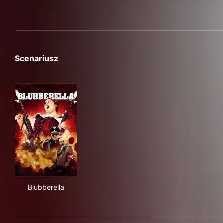
Scenariusz
Blubberella
Blubberella