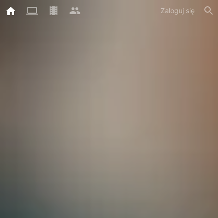
Zaloguj się