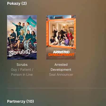
Pokazy (2)
Scrubs
Arrested Development
Scrubs
Arrested
Guy / Patient /
Development
Person in Line
Seal Announcer
Partnerzy (10)