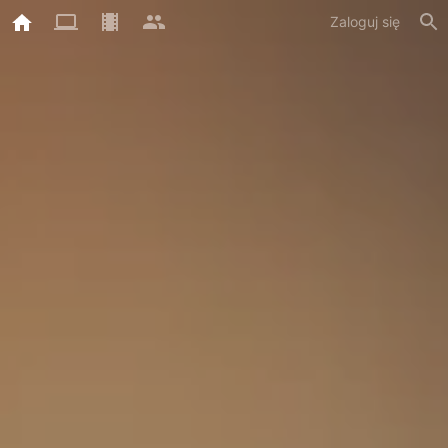
Zaloguj się