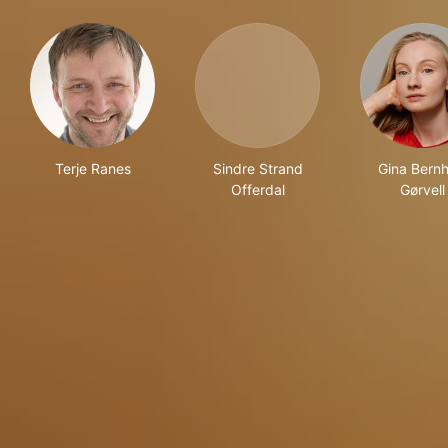
Terje Ranes
Sindre Strand
Gina Bernh
Offerdal
Gørvell