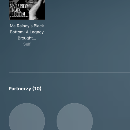
Ma Rainey's Black Bottom: A Legacy Brought to Scree
Ma Rainey's Black
Bottom: A Legacy
Brought…
Self
Partnerzy (10)