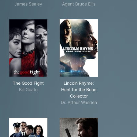
James Sealey
Agent Bruce Ellis
The Good Fight
Lincoln Rhyme: Hunt for the 
The Good Fight
Lincoln Rhyme:
Bill Goate
Hunt for the Bone
Collector
Dr. Arthur Wasden