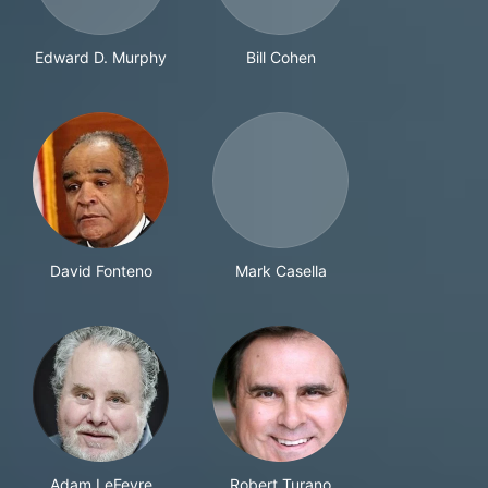
Edward D. Murphy
Bill Cohen
David Fonteno
Mark Casella
Adam LeFevre
Robert Turano