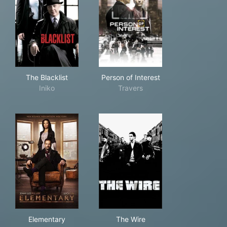
The Blacklist
Person of Interest
The Blacklist
Person of Interest
Iniko
Travers
Elementary
The Wire
Elementary
The Wire