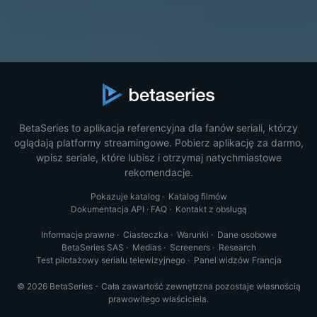
BetaSeries to aplikacja referencyjna dla fanów seriali, którzy
oglądają platformy streamingowe. Pobierz aplikację za darmo,
wpisz seriale, które lubisz i otrzymaj natychmiastowe
rekomendacje.
Pokazuje katalog
·
Katalog filmów
Dokumentacja API
·
FAQ
·
Kontakt z obsługą
Informacje prawne
·
Ciasteczka
·
Warunki
·
Dane osobowe
BetaSeries SAS
·
Medias
·
Screeners
·
Research
Test pilotażowy serialu telewizyjnego
·
Panel widzów Francja
© 2026 BetaSeries - Cała zawartość zewnętrzna pozostaje własnością
prawowitego właściciela.