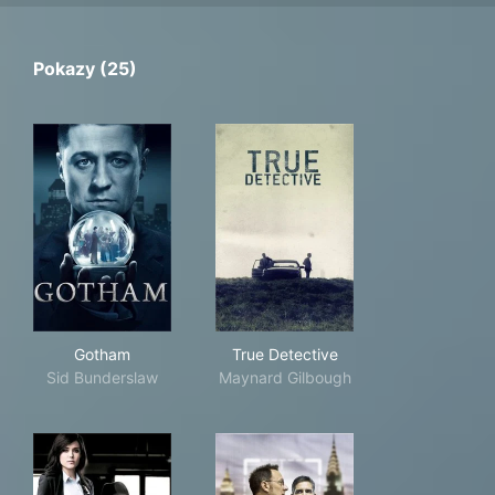
Pokazy (25)
Gotham
True Detective
Gotham
True Detective
Sid Bunderslaw
Maynard Gilbough