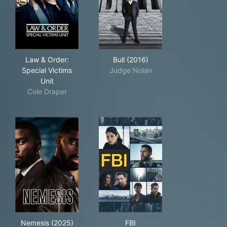
Law & Order: Special Victims Unit
Bull (2016)
Law & Order:
Bull (2016)
Special Victims
Judge Nolan
Unit
Cole Draper
Nemesis (2025)
FBI
Nemesis (2025)
FBI