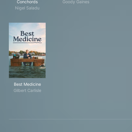
Conchords
Goody Gaines
Nigel Saladu
Best Medicine
Best Medicine
Gilbert Carlisle