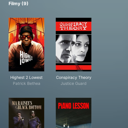
Filmy (9)
Highest 2 Lowest
Conspiracy Theory
Highest 2 Lowest
Conspiracy Theory
Patrick Bethea
Justice Guard