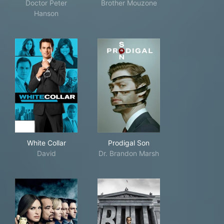
Doctor Peter
Brother Mouzone
Hanson
White Collar
Prodigal Son
White Collar
Prodigal Son
David
Dr. Brandon Marsh