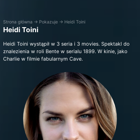
Strona główna
→
Pokazuje
→
Heidi Toini
Heidi Toini
Heidi Toini wystąpił w 3 seria i 3 movies. Spektakl do
znalezienia w roli Bente w serialu 1899. W kinie, jako
Charlie w filmie fabularnym Cave.