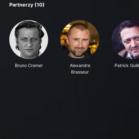
Partnerzy (10)
Bruno Cremer
Alexandre
Patrick Guil
Brasseur