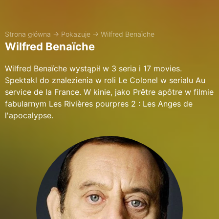
Strona główna
→
Pokazuje
→
Wilfred Benaïche
Wilfred Benaïche
Wilfred Benaïche wystąpił w 3 seria i 17 movies.
Spektakl do znalezienia w roli Le Colonel w serialu Au
service de la France. W kinie, jako Prêtre apôtre w filmie
fabularnym Les Rivières pourpres 2 : Les Anges de
l'apocalypse.