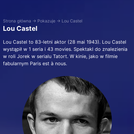
Strona główna
→
Pokazuje
→
Lou Castel
Lou Castel
Lou Castel to 83-letni aktor (28 mai 1943). Lou Castel
wystąpił w 1 seria i 43 movies. Spektakl do znalezienia
w roli Jorek w serialu Tatort. W kinie, jako w filmie
fabularnym Paris est à nous.