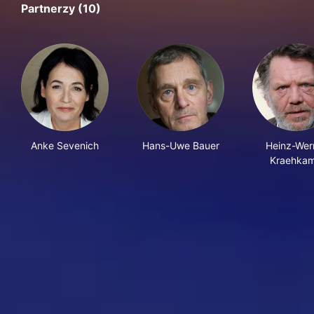
Partnerzy (10)
Anke Sevenich
Hans-Uwe Bauer
Heinz-Wer
Kraehka