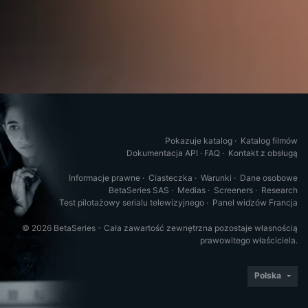
Pokazuje katalog
·
Katalog filmów
Dokumentacja API
·
FAQ
·
Kontakt z obsługą
Informacje prawne
·
Ciasteczka
·
Warunki
·
Dane osobowe
BetaSeries SAS
·
Medias
·
Screeners
·
Research
Test pilotażowy serialu telewizyjnego
·
Panel widzów Francja
© 2026 BetaSeries - Cała zawartość zewnętrzna pozostaje własnością
prawowitego właściciela.
Polska