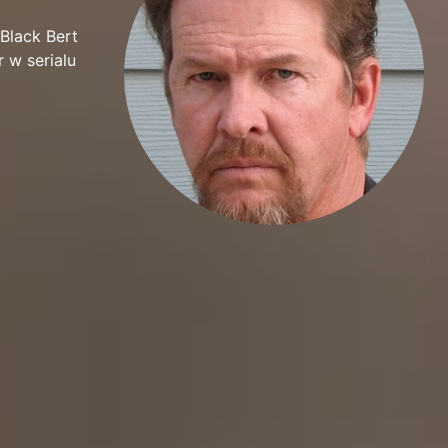
 Black Bert
r w serialu