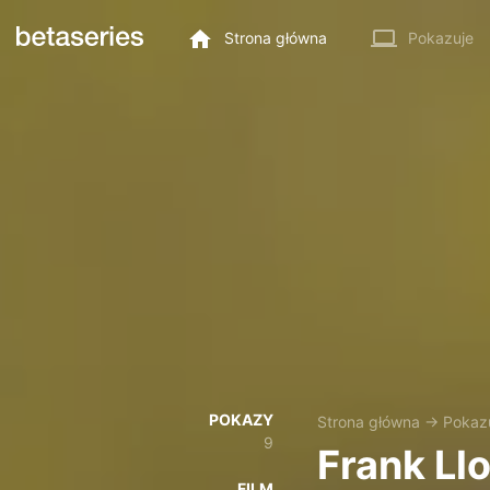
Strona główna
Pokazuje
POKAZY
Strona główna
→
Pokaz
9
Frank Ll
FILM