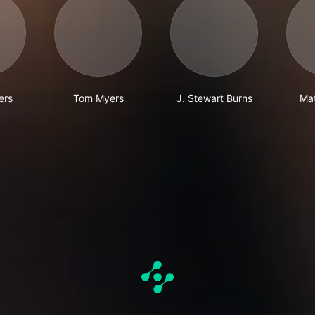
ers
Tom Myers
J. Stewart Burns
Ma