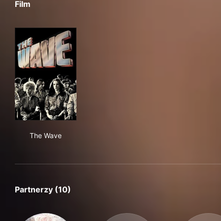
Film
The Wave
The Wave
Partnerzy (10)