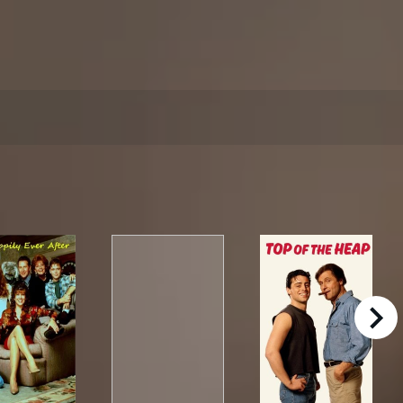
right