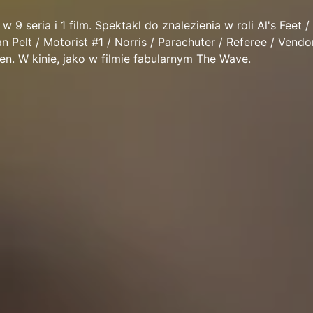
w 9 seria i 1 film. Spektakl do znalezienia w roli Al's Feet /
 Pelt / Motorist #1 / Norris / Parachuter / Referee / Vendo
ren. W kinie, jako w filmie fabularnym The Wave.