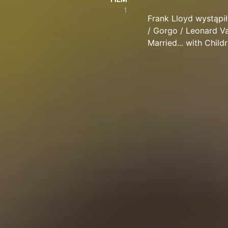
1
Frank Lloyd wystąpił 
/ Gorgo / Leonard Van
Married... with Child