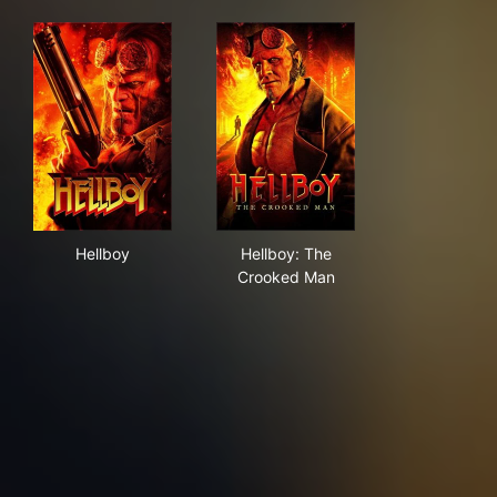
Hellboy
Hellboy: The Crooked Man
Hellboy
Hellboy: The
Crooked Man