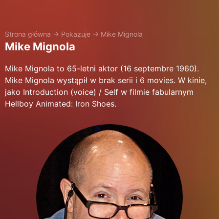
Strona główna
→
Pokazuje
→
Mike Mignola
Mike Mignola
Mike Mignola to 65-letni aktor (16 septembre 1960).
Mike Mignola wystąpił w brak serii i 6 movies. W kinie,
jako Introduction (voice) / Self w filmie fabularnym
Hellboy Animated: Iron Shoes.