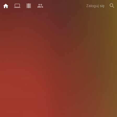
Zaloguj się