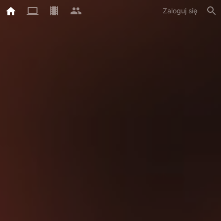
Zaloguj się