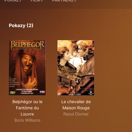
Pokazy (2)
Belphégor ou le Fantôme du Louvre
Le chevalier de Maison Roug
Belphégor ou le
Le chevalier de
Fantôme du
Maison Rouge
Louvre
Raoul Dixmer
Boris Williams