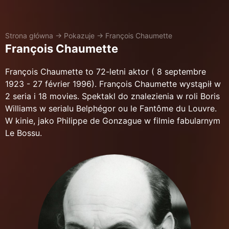
Strona główna
→
Pokazuje
→
François Chaumette
François Chaumette
François Chaumette to 72-letni aktor ( 8 septembre
1923 - 27 février 1996). François Chaumette wystąpił w
2 seria i 18 movies. Spektakl do znalezienia w roli Boris
Williams w serialu Belphégor ou le Fantôme du Louvre.
W kinie, jako Philippe de Gonzague w filmie fabularnym
Le Bossu.