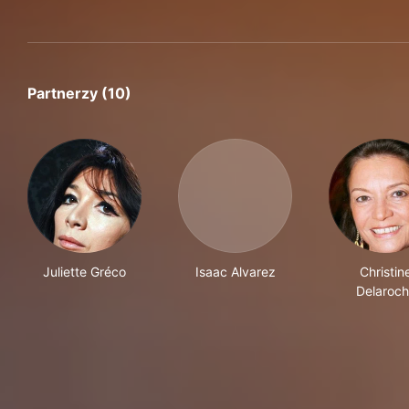
Partnerzy (10)
Juliette Gréco
Isaac Alvarez
Christin
Delaroc