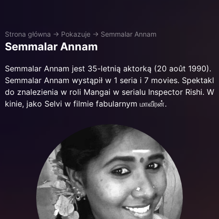
Strona główna
→
Pokazuje
→
Semmalar Annam
Semmalar Annam
Semmalar Annam jest 35-letnią aktorką (20 août 1990).
Semmalar Annam wystąpił w 1 seria i 7 movies. Spektakl
do znalezienia w roli Mangai w serialu Inspector Rishi. W
kinie, jako Selvi w filmie fabularnym மாவீரன்.