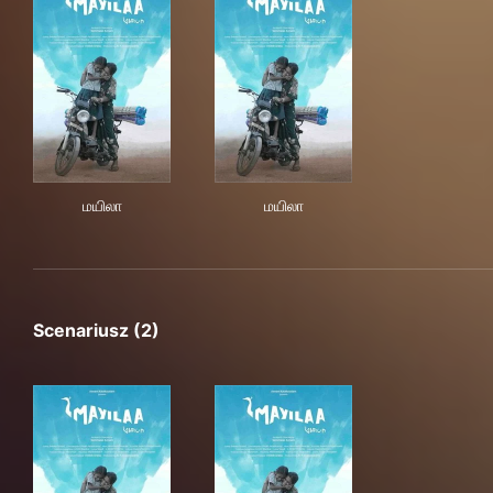
மயிலா
மயிலா
மயிலா
மயிலா
Scenariusz (2)