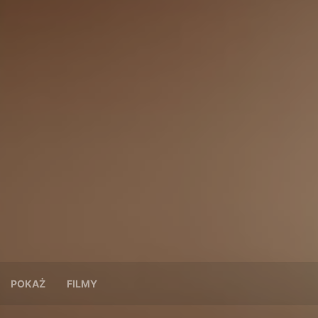
POKAŻ
FILMY