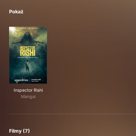
Pokaż
Inspector Rishi
Inspector Rishi
Mangai
Filmy (7)