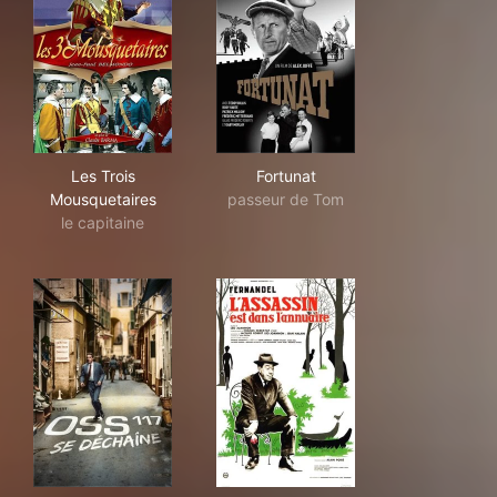
Les Trois Mousquetaires
Fortunat
Les Trois
Fortunat
Mousquetaires
passeur de Tom
le capitaine