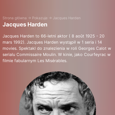
Strona główna
→
Pokazuje
→
Jacques Harden
Jacques Harden
Jacques Harden to 66-letni aktor ( 8 août 1925 - 20
mars 1992). Jacques Harden wystąpił w 1 seria i 14
movies. Spektakl do znalezienia w roli Georges Calot w
serialu Commissaire Moulin. W kinie, jako Courfeyrac w
filmie fabularnym Les Misérables.