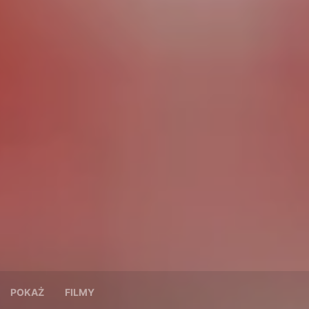
POKAŻ
FILMY