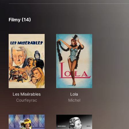
Filmy (14)
Les Misérables
Lola
Les Misérables
Lola
Courfeyrac
Michel