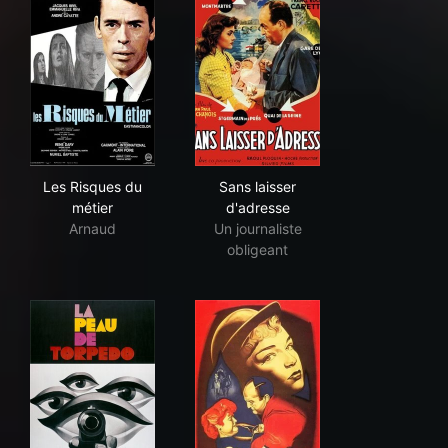
Les Risques du métier
Sans laisser d'adresse
Les Risques du
Sans laisser
métier
d'adresse
Arnaud
Un journaliste
obligeant