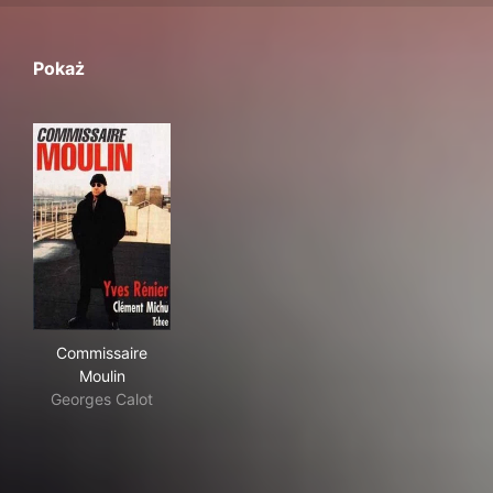
Pokaż
Commissaire Moulin
Commissaire
Moulin
Georges Calot