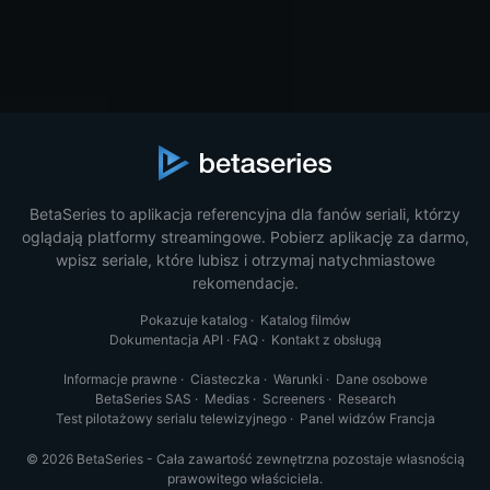
BetaSeries to aplikacja referencyjna dla fanów seriali, którzy
oglądają platformy streamingowe. Pobierz aplikację za darmo,
wpisz seriale, które lubisz i otrzymaj natychmiastowe
rekomendacje.
Pokazuje katalog
·
Katalog filmów
Dokumentacja API
·
FAQ
·
Kontakt z obsługą
Informacje prawne
·
Ciasteczka
·
Warunki
·
Dane osobowe
BetaSeries SAS
·
Medias
·
Screeners
·
Research
Test pilotażowy serialu telewizyjnego
·
Panel widzów Francja
© 2026 BetaSeries - Cała zawartość zewnętrzna pozostaje własnością
prawowitego właściciela.