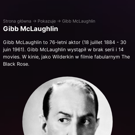
Strona główna
→
Pokazuje
→
Gibb McLaughlin
Gibb McLaughlin
Gibb McLaughlin to 76-letni aktor (18 juillet 1884 - 30
juin 1961). Gibb McLaughlin wystąpił w brak serii i 14
movies. W kinie, jako Wilderkin w filmie fabularnym The
Black Rose.