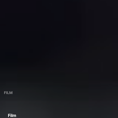
FILM
Film