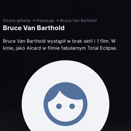
Strona główna
→
Pokazuje
→
Bruce Van Barthold
Bruce Van Barthold
Bruce Van Barthold wystąpił w brak serii i 1 film. W
kinie, jako Aicard w filmie fabularnym Total Eclipse.