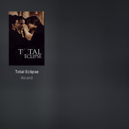
Total Eclipse
Total Eclipse
Aicard