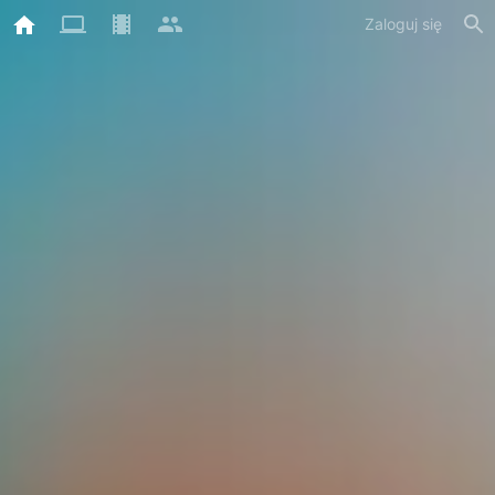
Zaloguj się