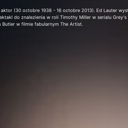
i aktor (30 octobre 1938 - 16 octobre 2013). Ed Lauter wys
ektakl do znalezienia w roli Timothy Miller w serialu Grey'
 Butler w filmie fabularnym The Artist.