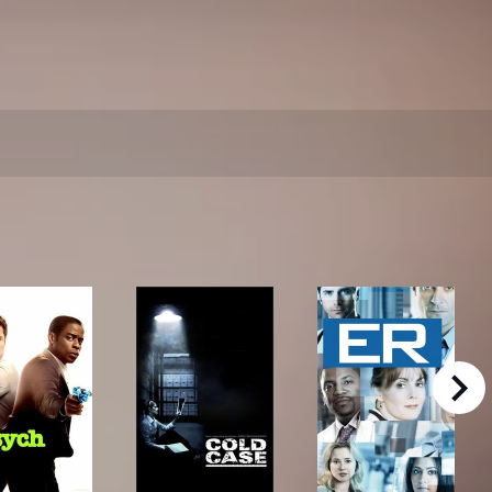
right