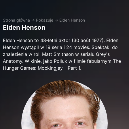
Strona główna
→
Pokazuje
→
Elden Henson
Elden Henson
Elden Henson to 48-letni aktor (30 août 1977). Elden
Henson wystąpił w 19 seria i 24 movies. Spektakl do
znalezienia w roli Matt Smithson w serialu Grey's
Anatomy. W kinie, jako Pollux w filmie fabularnym The
Hunger Games: Mockingjay - Part 1.