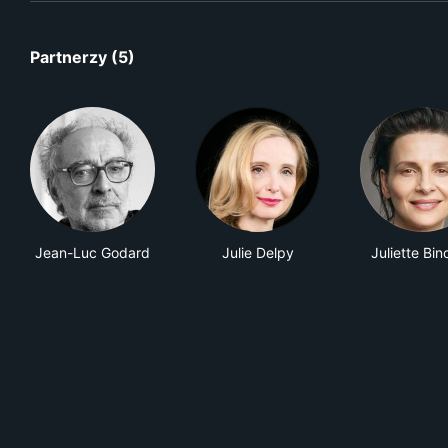
Partnerzy (5)
Jean-Luc Godard
Julie Delpy
Juliette Bi