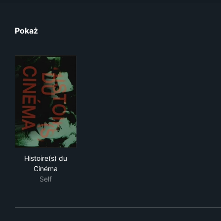
Pokaż
Histoire(s) du Cinéma
Histoire(s) du
Cinéma
Self