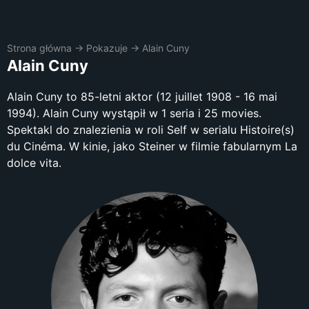
Strona główna
→
Pokazuje
→
Alain Cuny
Alain Cuny
Alain Cuny to 85-letni aktor (12 juillet 1908 - 16 mai
1994). Alain Cuny wystąpił w 1 seria i 25 movies.
Spektakl do znalezienia w roli Self w serialu Histoire(s)
du Cinéma. W kinie, jako Steiner w filmie fabularnym La
dolce vita.