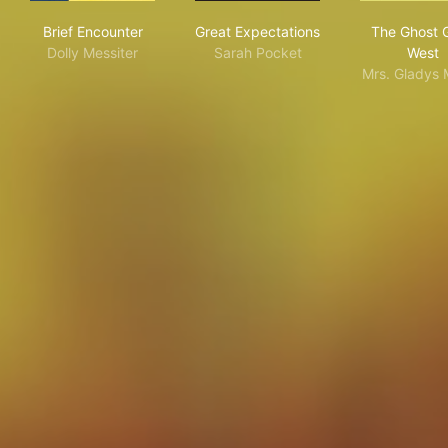
Brief Encounter
Great Expectations
The
Brief Encounter
Great Expectations
The Ghost 
Dolly Messiter
Sarah Pocket
West
Mrs. Gladys 