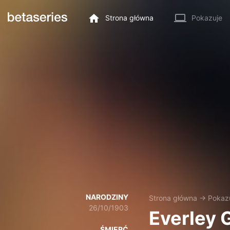
Strona główna
Pokazuje
NARODZINY
Strona główna
→
Pokaz
26/10/1903
Everley 
ŚMIERĆ