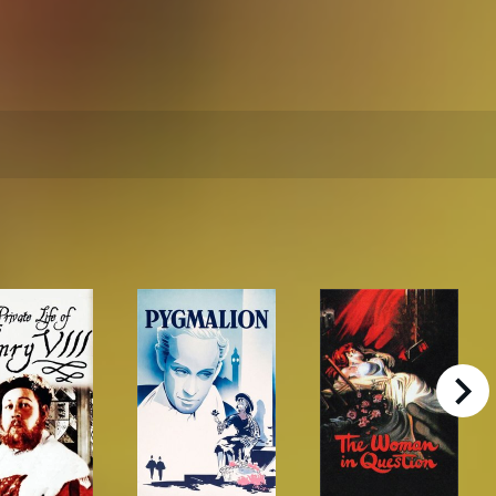
right