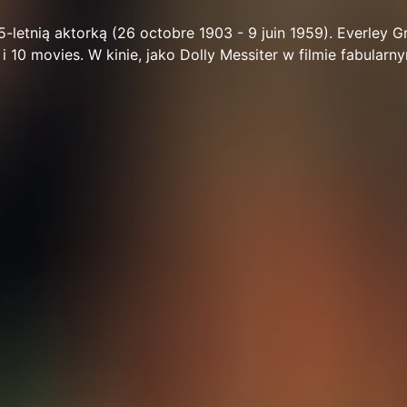
5-letnią aktorką (26 octobre 1903 - 9 juin 1959). Everley 
 i 10 movies. W kinie, jako Dolly Messiter w filmie fabularn