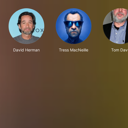
David Herman
Tress MacNeille
Tom Dav