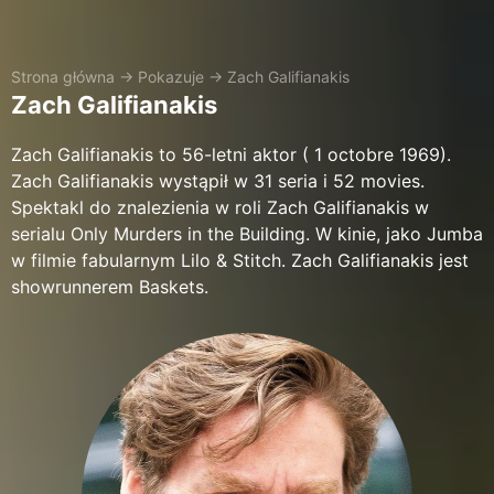
Strona główna
→
Pokazuje
→
Zach Galifianakis
Zach Galifianakis
Zach Galifianakis to 56-letni aktor ( 1 octobre 1969).
Zach Galifianakis wystąpił w 31 seria i 52 movies.
Spektakl do znalezienia w roli Zach Galifianakis w
serialu Only Murders in the Building. W kinie, jako Jumba
w filmie fabularnym Lilo & Stitch. Zach Galifianakis jest
showrunnerem Baskets.