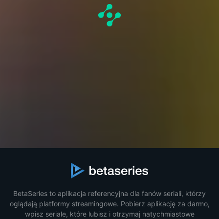
BetaSeries to aplikacja referencyjna dla fanów seriali, którzy
oglądają platformy streamingowe. Pobierz aplikację za darmo,
wpisz seriale, które lubisz i otrzymaj natychmiastowe