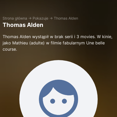
Strona główna
→
Pokazuje
→
Thomas Alden
Thomas Alden
Thomas Alden wystąpił w brak serii i 3 movies. W kinie,
jako Mathieu (adulte) w filmie fabularnym Une belle
course.