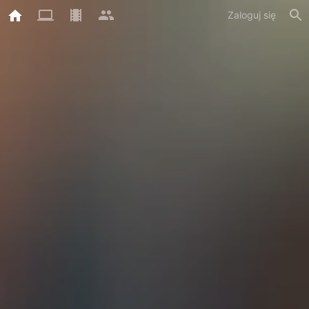
Zaloguj się