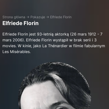
Strona główna
→
Pokazuje
→
Elfriede Florin
Elfriede Florin
Elfriede Florin jest 93-letnią aktorką (26 mars 1912 - 7
mars 2006). Elfriede Florin wystąpił w brak serii i 3
movies. W kinie, jako La Thénardier w filmie fabularnym
Les Misérables.