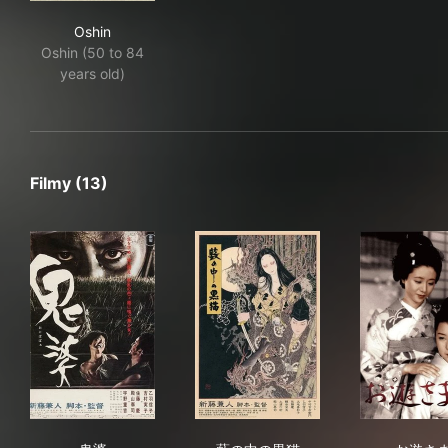
Oshin
Oshin
Oshin (50 to 84
years old)
Filmy (13)
鬼婆
藪の中の黒猫
お