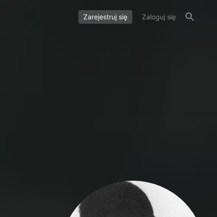
Zarejestruj się
Zaloguj się