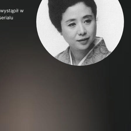
wystąpił w
serialu