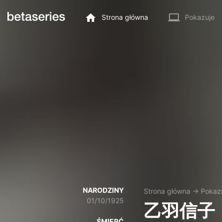
Strona główna
Pokazuje
NARODZINY
Strona główna
→
Pokaz
01/10/1925
乙羽信子
ŚMIERĆ