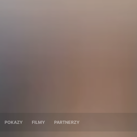
POKAZY
FILMY
PARTNERZY