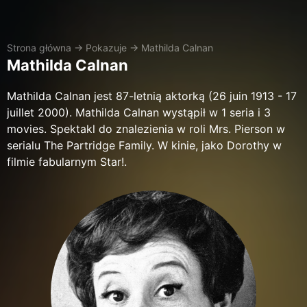
Strona główna
→
Pokazuje
→
Mathilda Calnan
Mathilda Calnan
Mathilda Calnan jest 87-letnią aktorką (26 juin 1913 - 17
juillet 2000). Mathilda Calnan wystąpił w 1 seria i 3
movies. Spektakl do znalezienia w roli Mrs. Pierson w
serialu The Partridge Family. W kinie, jako Dorothy w
filmie fabularnym Star!.