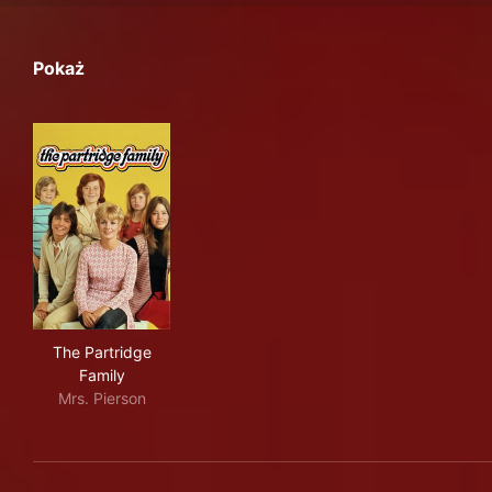
Pokaż
The Partridge Family
The Partridge
Family
Mrs. Pierson