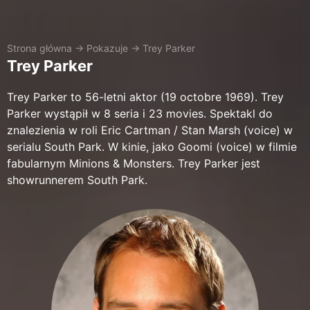
Strona główna
→
Pokazuje
→
Trey Parker
Trey Parker
Trey Parker to 56-letni aktor (19 octobre 1969). Trey
Parker wystąpił w 8 seria i 23 movies. Spektakl do
znalezienia w roli Eric Cartman / Stan Marsh (voice) w
serialu South Park. W kinie, jako Goomi (voice) w filmie
fabularnym Minions & Monsters. Trey Parker jest
showrunnerem South Park.