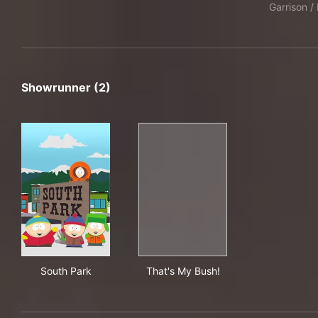
Garrison / 
Showrunner (2)
South Park
That's My Bush!
South Park
That's My Bush!