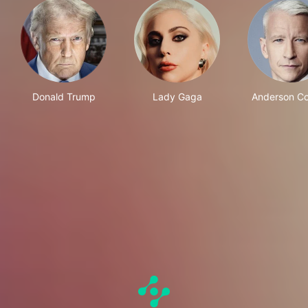
Donald Trump
Lady Gaga
Anderson C