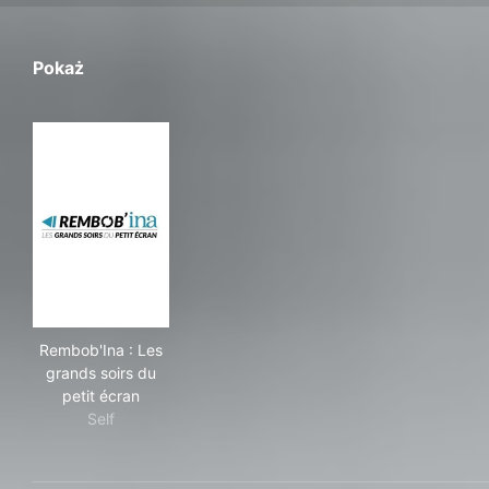
Pokaż
Rembob'Ina : Les grands soirs du petit écran
Rembob'Ina : Les
grands soirs du
petit écran
Self