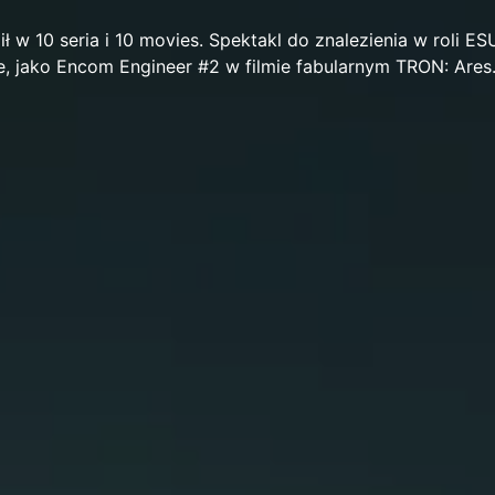
 w 10 seria i 10 movies. Spektakl do znalezienia w roli ES
ie, jako Encom Engineer #2 w filmie fabularnym TRON: Ares