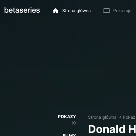
Strona główna
Pokazuje
POKAZY
Strona główna
→
Pokaz
10
Donald 
FILMY