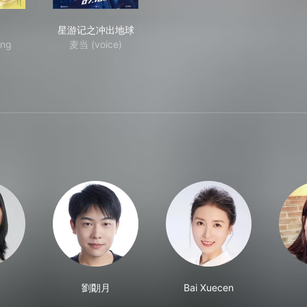
少女
星游记之冲出地球
星游记之冲出地球
ang
麦当 (voice)
劉朙月
Bai Xuecen