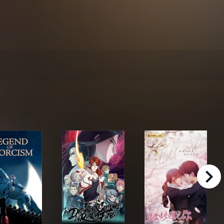
right