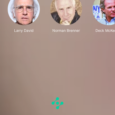
Larry David
Norman Brenner
Deck McKe