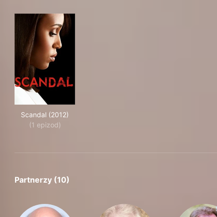
Scandal (2012)
Scandal (2012)
(1 epizod)
Partnerzy (10)