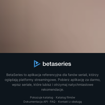
BetaSeries to aplikacja referencyjna dla fanów seriali, którzy
oglądają platformy streamingowe. Pobierz aplikację za darmo,
wpisz seriale, które lubisz i otrzymaj natychmiastowe
rekomendacje.
Pokazuje katalog
·
Katalog filmów
Dokumentacja API
·
FAQ
·
Kontakt z obsługą