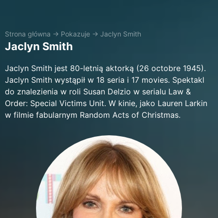
Strona główna
→
Pokazuje
→
Jaclyn Smith
Jaclyn Smith
Jaclyn Smith jest 80-letnią aktorką (26 octobre 1945).
Jaclyn Smith wystąpił w 18 seria i 17 movies. Spektakl
do znalezienia w roli Susan Delzio w serialu Law &
Order: Special Victims Unit. W kinie, jako Lauren Larkin
w filmie fabularnym Random Acts of Christmas.