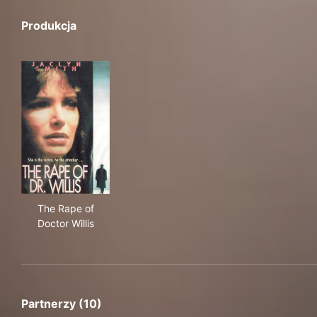
Produkcja
The Rape of Doctor Willis
The Rape of
Doctor Willis
Partnerzy (10)