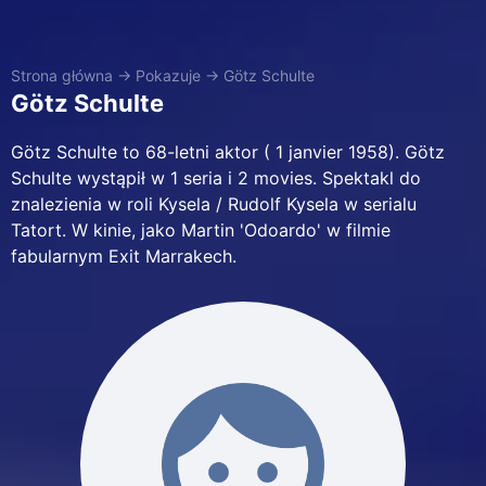
Strona główna
→
Pokazuje
→
Götz Schulte
Götz Schulte
Götz Schulte to 68-letni aktor ( 1 janvier 1958). Götz
Schulte wystąpił w 1 seria i 2 movies. Spektakl do
znalezienia w roli Kysela / Rudolf Kysela w serialu
Tatort. W kinie, jako Martin 'Odoardo' w filmie
fabularnym Exit Marrakech.