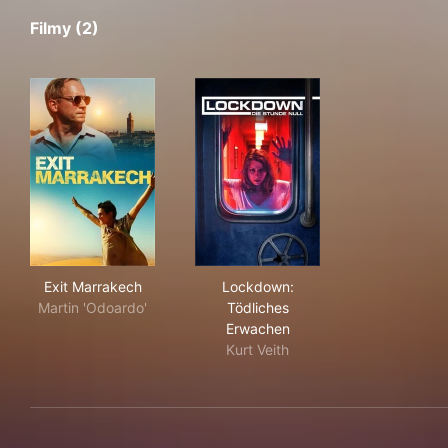
Filmy (2)
Exit Marrakech
Lockdown: Tödliches Erwach
Exit Marrakech
Lockdown:
Martin 'Odoardo'
Tödliches
Erwachen
Kurt Veith