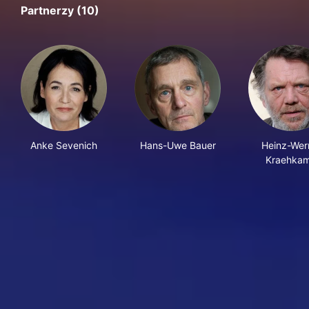
Partnerzy (10)
Anke Sevenich
Hans-Uwe Bauer
Heinz-Wer
Kraehka