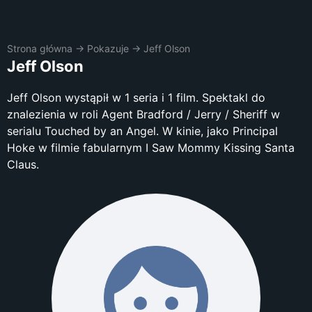
Strona główna
→
Pokazuje
→
Jeff Olson
Jeff Olson
Jeff Olson wystąpił w 1 seria i 1 film. Spektakl do
znalezienia w roli Agent Bradford / Jerry / Sheriff w
serialu Touched by an Angel. W kinie, jako Principal
Hoke w filmie fabularnym I Saw Mommy Kissing Santa
Claus.