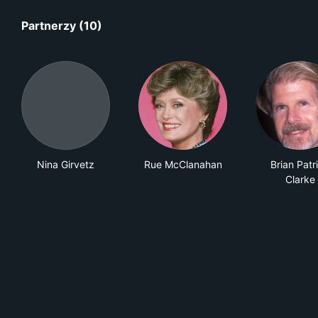
Partnerzy (10)
Nina Girvetz
Rue McClanahan
Brian Patr
Clarke