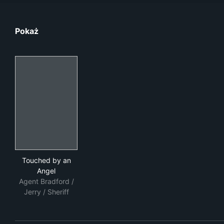
Pokaż
Touched by an Angel
Touched by an
Angel
Agent Bradford /
Jerry / Sheriff