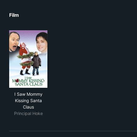
Film
I Saw Mommy Kissing Santa Claus
I Saw Mommy
Kissing Santa
Claus
Principal Hoke