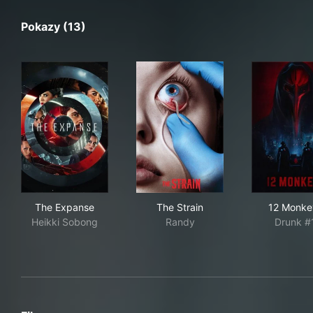
Pokazy (13)
The Expanse
The Strain
12 
The Expanse
The Strain
12 Monke
Heikki Sobong
Randy
Drunk #