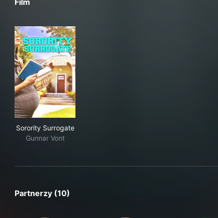
Film
Sorority Surrogate
Sorority Surrogate
Gunnar Vont
Partnerzy (10)