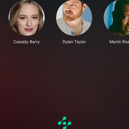
Cassidy Barry
Dylan Taylor
Martin Ro