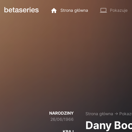
Strona główna
Pokazuje
NARODZINY
Strona główna
→
Pokaz
26/06/1966
Dany Bo
KRAJ