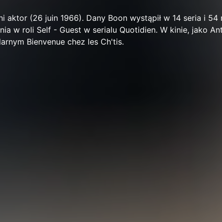
i aktor (26 juin 1966). Dany Boon wystąpił w 14 seria i 54
ia w roli Self - Guest w serialu Quotidien. W kinie, jako An
ularnym Bienvenue chez les Ch'tis.