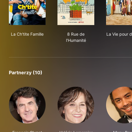
La Ch'tite Famille
8 Rue de l'Humanité
La V
La Ch'tite Famille
8 Rue de
La Vie pour d
l'Humanité
Partnerzy (10)