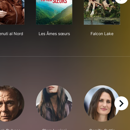
Benvenuti al Nord
Les Âmes sœurs
Falcon Lake
nuti al Nord
Les Âmes sœurs
Falcon Lake
right