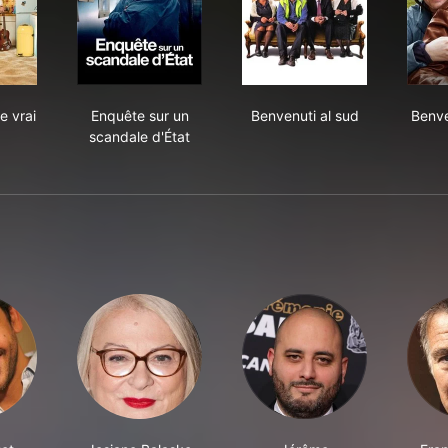
ie pour de vrai
Enquête sur un scandale d'État
Benvenuti al sud
e vrai
Enquête sur un
Benvenuti al sud
Benve
scandale d'État