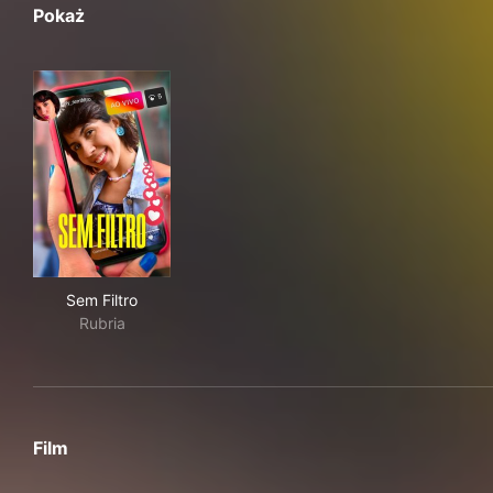
Pokaż
Sem Filtro
Sem Filtro
Rubria
Film