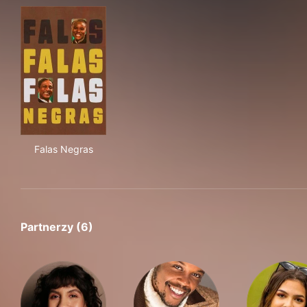
Falas Negras
Falas Negras
Partnerzy (6)